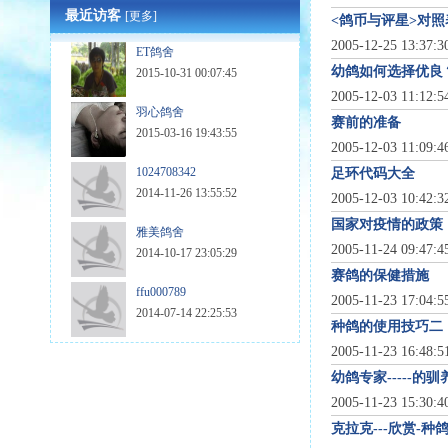
最近访客
[更多]
<鸽币与评星>对照
2005-12-25 13:37:
ET鸽舍
幼鸽如何选择优良
2015-10-31 00:07:45
2005-12-03 11:12:
羽心鸽舍
赛前的准备
2015-03-16 19:43:55
2005-12-03 11:09:
1024708342
足环代码大全
2014-11-26 13:55:52
2005-12-03 10:42:
国家对疫情的政策
雅美鸽舍
2005-11-24 09:47:
2014-10-17 23:05:29
赛鸽的保健措施
ffu000789
2005-11-23 17:04:
2014-07-14 22:25:53
种鸽的使用技巧二
2005-11-23 16:48:
幼鸽专家-----的
2005-11-23 15:30:
克拉克---欣赏-种