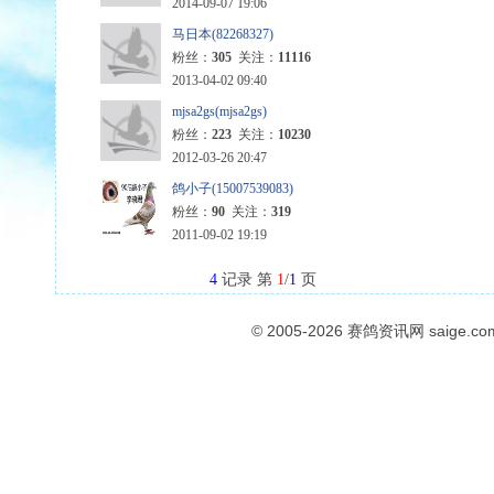
2014-09-07 19:06
马日本(82268327)
粉丝：
305
关注：
11116
2013-04-02 09:40
mjsa2gs(mjsa2gs)
粉丝：
223
关注：
10230
2012-03-26 20:47
鸽小子(15007539083)
粉丝：
90
关注：
319
2011-09-02 19:19
4
记录 第
1
/
1
页
© 2005-2026
赛鸽资讯网
saige