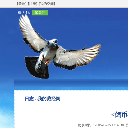
[登录]
[注册]
[我的空间]
粉丝
4人
加关注
日志 -
我的藏经阁
<鸽
发表时间：2005-12-25 13:37:3