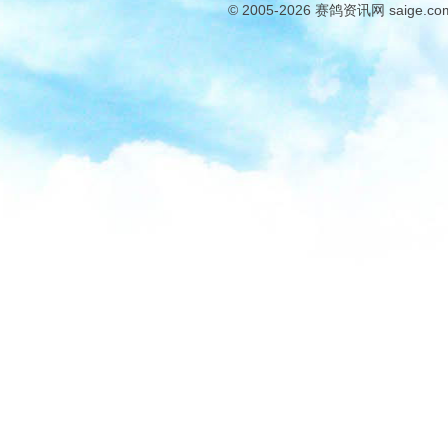
© 2005-2026
赛鸽资讯网
saige