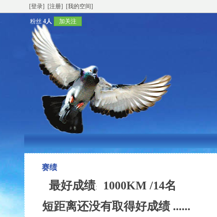
[登录]
[注册]
[我的空间]
粉丝
4人
加关注
赛绩
最好成绩
1000KM /14名
:
短距离还没有取得好成绩 ......