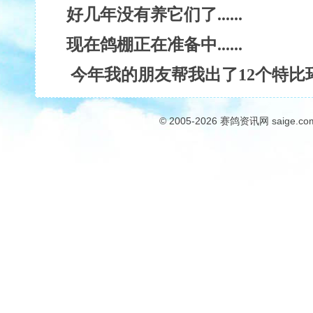
好几年没有养它们了......
现在鸽棚正在准备中......
今年我的朋友帮我出了12个特比环...
© 2005-2026
赛鸽资讯网
saige