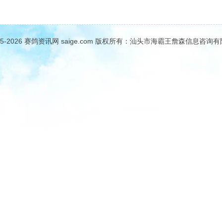
05-2026
赛鸽资讯网
saige.com 版权所有：汕头市海霸王詹森信息咨询