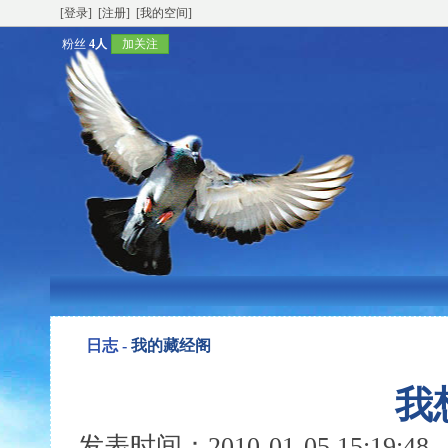
[登录]
[注册]
[我的空间]
粉丝
4人
加关注
日志 -
我的藏经阁
我
发表时间：2010-01-05 15:19: