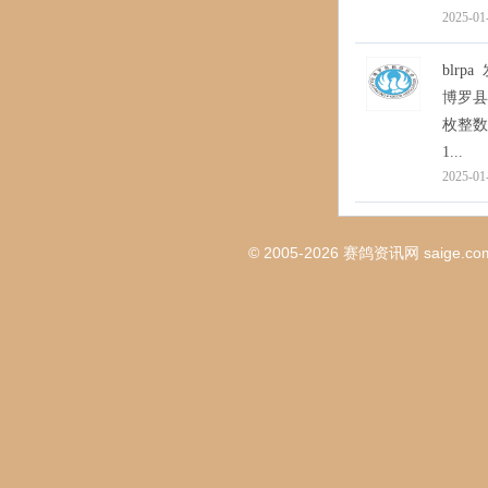
2025-01
blrpa
博罗县
枚整数
1...
2025-01
© 2005-2026
赛鸽资讯网
saige