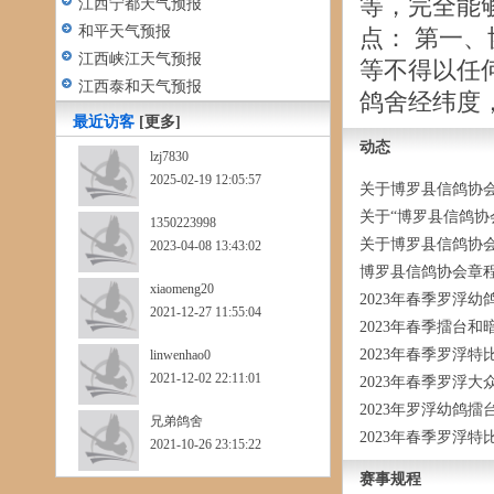
等，完全能
江西宁都天气预报
和平天气预报
点： 第一
江西峡江天气预报
等不得以任
江西泰和天气预报
鸽舍经纬度，.
最近访客
[更多]
动态
lzj7830
2025-02-19 12:05:57
关于博罗县信鸽协
关于“博罗县信鸽协
1350223998
关于博罗县信鸽协
2023-04-08 13:43:02
博罗县信鸽协会章程
xiaomeng20
2023年春季罗浮
2021-12-27 11:55:04
2023年春季擂台
2023年春季罗浮
linwenhao0
2021-12-02 22:11:01
2023年春季罗浮
2023年罗浮幼鸽
兄弟鸽舍
2023年春季罗浮
2021-10-26 23:15:22
赛事规程