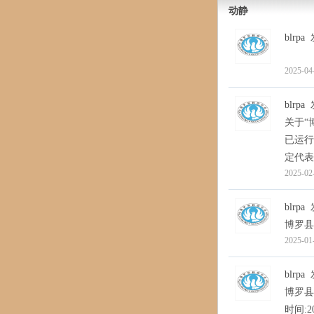
动静
blrpa
博 罗
2025-04
blrpa
关于“
已运行
定代表人
2025-02
blrpa
博罗县
2025-01
blrpa
博罗县
时间: