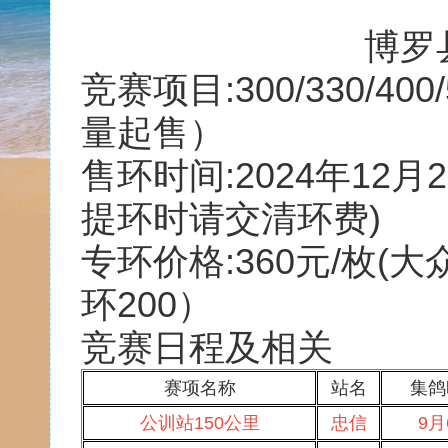
博罗
竞赛项目:300/330/4
量起售）
售环时间:2024年12
提环时请交清环费)
专环价格:360元/枚(大
环200）
竞赛日程及相关
赛项名称
站名
集鸽
公训站150公里
忠信
9月