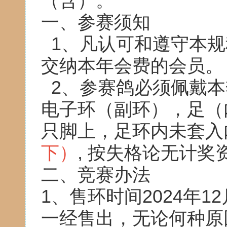
（含）。
一、参赛须知
1、凡认可和遵守本规
交纳本年会费的会员。
2、参赛鸽必须佩戴本
电子环（副环），足（
只脚上，足环内未套入
下）
, 按失格论无计奖
二、竞赛办法
1、售环时间2024年1
一经售出，无论何种原