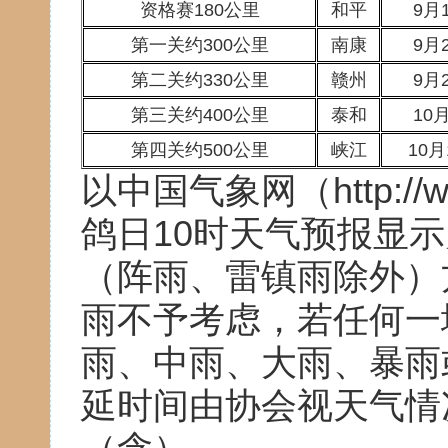
资格赛180公里
和平
9月
第一关约300公里
南康
9月
第二关约330公里
赣州
9月
第三关约400公里
泰和
10
第四关约500公里
峡江
10月
以中国气象网（http://ww
鸽日10时天气预报显
（阵雨、雷镇雨除外）
雨不予考虑，若任何一
雨、中雨、大雨、暴雨
延时间由协会视天气情