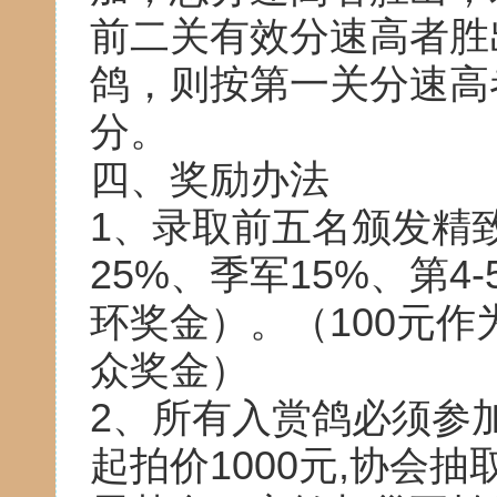
前二关有效分速高者胜
鸽，则按第一关分速高
分。
四、奖励办法
1、录取前五名颁发精
25%、季军15%、第4
环奖金）。（100元作
众奖金）
2、所有入赏鸽必须参
起拍价1000元,协会