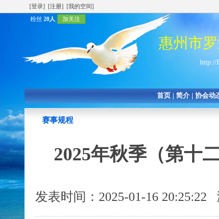
[登录]
[注册]
[我的空间]
粉丝
20人
加关注
惠州市罗
http:/
首页
|
简介
|
协会动
赛事规程
2025年秋季（第
发表时间：2025-01-16 20:25: