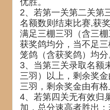
优胜。
2、若第一关第二关第
名额数则结束比赛,获
满足三棚三羽（含三棚
获奖鸽均分，当不足三
笼鸽（含获奖鸽）均分
3、当第三关录取名额
三羽）以上，剩余奖金
三羽，剩余奖金由有格
4、若第四关无有效归
加，总分速高者胜出；