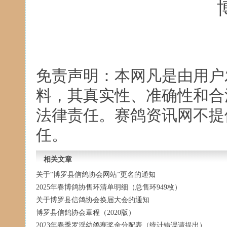
20
免责声明：本网凡是由用户
料，其真实性、准确性和合
法律责任。赛鸽资讯网不提
任。
相关文章
关于“博罗县信鸽协会网站”更名的通知
2025年春博鸽协售环清单明细（总售环949枚）
关于博罗县信鸽协会换届大会的通知
博罗县信鸽协会章程（2020版）
2023年春季罗浮幼鸽赛奖金分配表（统计错误请提出）