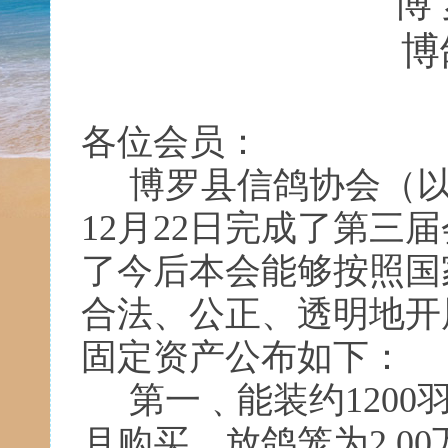
博 
博
各位会员：
博罗县信鸽协会（以
12
月
22
日完成了第三届
了今后本会能够按照国
合法、公正、透明地开
固定资产公布如下：
第一﹑能装约
1200
月购买，放鸽笼为
2.00