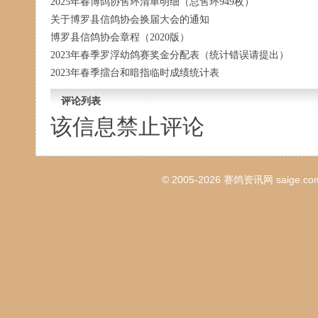
2025年春博鸽协售环清单明细（总售环949枚）
关于博罗县信鸽协会换届大会的通知
博罗县信鸽协会章程（2020版）
2023年春季罗浮幼鸽赛奖金分配表（统计错误请提出）
2023年春季擂台和暗指临时成绩统计表
评论列表
该信息禁止评论
© 2005-2026
赛鸽资讯网
saige