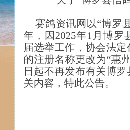
赛鸽资讯网以
“博罗
年，因2025年1月博
届选举工作，协会法定
的
注册名称更改
为
“惠
日起不再发布有关博罗
关内容，特此公告。