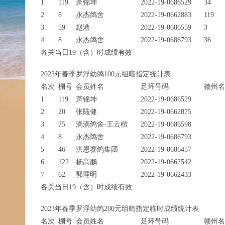
1
119
萧锦坤
2022-19-0686529
34
2
8
永杰鸽舍
2022-19-0662883
119
3
59
赵港
2022-19-0686559
3
4
8
永杰鸽舍
2022-19-0686793
36
各关当日19（含）时成绩有效
2023年春季罗浮幼鸽100元组暗指定统计表
名次
棚号
会员姓名
足环号码
赣州名
1
119
萧锦坤
2022-19-0686529
2
20
张陆健
2022-19-0662875
3
75
滴滴鸽舍-王云楷
2022-19-0686598
4
8
永杰鸽舍
2022-19-0686793
5
46
洪恩赛鸽集团
2022-19-0686457
6
122
杨高鹏
2022-19-0662542
7
62
郭理明
2022-19-0662433
各关当日19（含）时成绩有效
2023年春季罗浮幼鸽200元组暗指定临时成绩统计表
名次
棚号
会员姓名
足环号码
赣州名