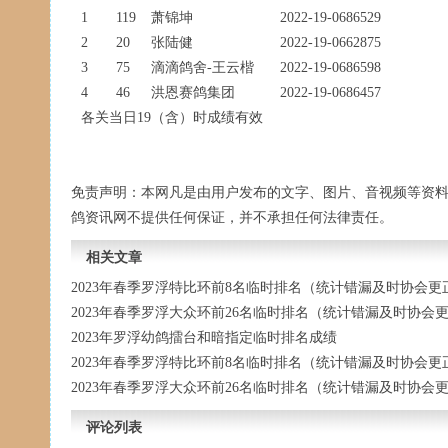
1
119
萧锦坤
2022-19-0686529
2
20
张陆健
2022-19-0662875
3
75
滴滴鸽舍-王云楷
2022-19-0686598
4
46
洪恩赛鸽集团
2022-19-0686457
各关当日19（含）时成绩有效
免责声明：本网凡是由用户发布的文字、图片、音视频等资
鸽资讯网不提供任何保证，并不承担任何法律责任。
相关文章
2023年春季罗浮特比环前8名临时排名（统计错漏及时协会更
2023年春季罗浮大众环前26名临时排名（统计错漏及时协会
2023年罗浮幼鸽擂台和暗指定临时排名成绩
2023年春季罗浮特比环前8名临时排名（统计错漏及时协会更
2023年春季罗浮大众环前26名临时排名（统计错漏及时协会
评论列表