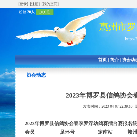
[登录]
[注册]
[我的空间]
粉丝
20人
加关注
惠州市罗
http:/
首页
|
简介
|
协会动
协会动态
2023年博罗县信鸽协
发表时间：2023-04-07 22:39:1
2023
年博罗县信鸽协会春季罗浮幼鸽赛擂台赛报名
会员
足环号
定南站
赣