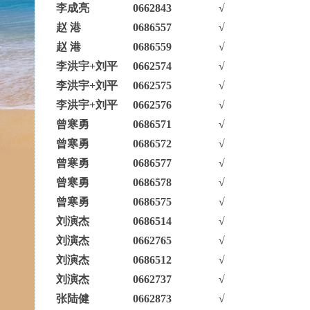
李成亮
0662843
√
赵
港
0686557
√
赵
港
0686559
√
李洪宇+刘平
0662574
√
李洪宇+刘平
0662575
√
李洪宇+刘平
0662576
√
曾寒勇
0686571
√
曾寒勇
0686572
√
曾寒勇
0686577
√
曾寒勇
0686578
√
曾寒勇
0686575
√
刘演杰
0686514
√
刘演杰
0662765
√
刘演杰
0686512
√
刘演杰
0662737
√
张陆健
0662873
√