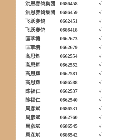
洪恩赛鸽集团
0686458
√
洪恩赛鸽集团
0686459
√
飞跃赛鸽
0662451
√
飞跃赛鸽
0686418
√
匡萃塘
0662673
√
匡萃塘
0662679
√
高思辉
0662554
√
高思辉
0662552
√
高思辉
0662581
√
高思辉
0686588
√
陈福仁
0662537
√
陈福仁
0662540
√
周彦斌
0686531
√
周彦斌
0662760
√
周彦斌
0686545
√
周彦斌
0686542
√