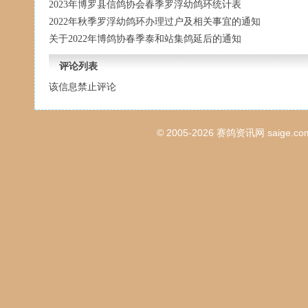
2023年博罗县信鸽协会春季罗浮幼鸽环统计表
2022年秋季罗浮幼鸽环办理过户及相关事宜的通知
关于2022年博鸽协春季泰和站集鸽延后的通知
评论列表
该信息禁止评论
© 2005-2026
赛鸽资讯网
saige