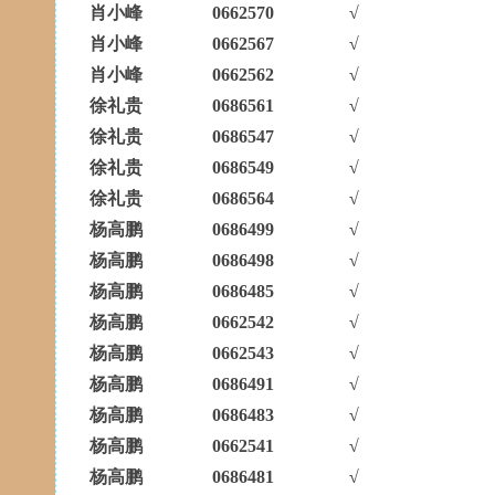
肖小峰
0662570
√
肖小峰
0662567
√
肖小峰
0662562
√
徐礼贵
0686561
√
徐礼贵
0686547
√
徐礼贵
0686549
√
徐礼贵
0686564
√
杨高鹏
0686499
√
杨高鹏
0686498
√
杨高鹏
0686485
√
杨高鹏
0662542
√
杨高鹏
0662543
√
杨高鹏
0686491
√
杨高鹏
0686483
√
杨高鹏
0662541
√
杨高鹏
0686481
√