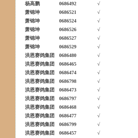
杨高鹏
0686492
√
萧锦坤
0686521
√
萧锦坤
0686524
√
萧锦坤
0686526
√
萧锦坤
0686527
√
萧锦坤
0686529
√
洪恩赛鸽集团
0686480
√
洪恩赛鸽集团
0686465
√
洪恩赛鸽集团
0686474
√
洪恩赛鸽集团
0686798
√
洪恩赛鸽集团
0686473
√
洪恩赛鸽集团
0686797
√
洪恩赛鸽集团
0686468
√
洪恩赛鸽集团
0686477
√
洪恩赛鸽集团
0686799
√
洪恩赛鸽集团
0686457
√