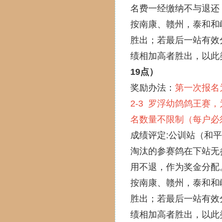
名费一经缴纳不与退还
按南康、赣州，泰和和
胜出；若最后一站有效
绩相加高者胜出，以此
19点）
奖励办法：
第一次报名
2-3 罗浮幼鸽鸽王赛
名数量不限制（每户必
成绩评定:公训站（和
淘汰的参赛鸽在下站无
用不退，作为奖金分配
按南康、赣州，泰和和
胜出；若最后一站有效
绩相加高者胜出，以此