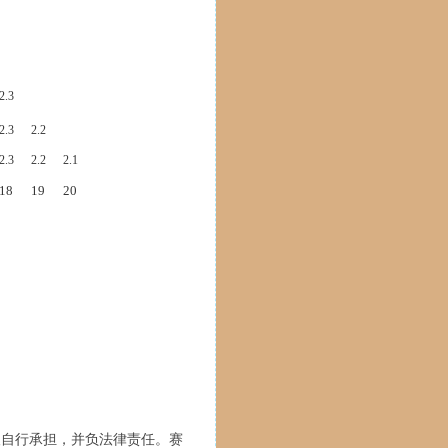
2.3
2.3
2.2
2.3
2.2
2.1
18
19
20
人自行承担，并负法律责任。赛