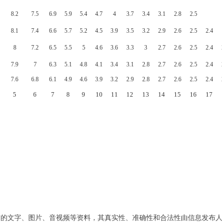
8.2
7.5
6.9
5.9
5.4
4.7
4
3.7
3.4
3.1
2.8
2.5
8.1
7.4
6.6
5.7
5.2
4.5
3.9
3.5
3.2
2.9
2.6
2.5
2.4
8
7.2
6.5
5.5
5
4.6
3.6
3.3
3
2.7
2.6
2.5
2.4
7.9
7
6.3
5.1
4.8
4.1
3.4
3.1
2.8
2.7
2.6
2.5
2.4
7.6
6.8
6.1
4.9
4.6
3.9
3.2
2.9
2.8
2.7
2.6
2.5
2.4
5
6
7
8
9
10
11
12
13
14
15
16
17
布的文字、图片、音视频等资料，其真实性、准确性和合法性由信息发布