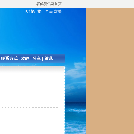
赛鸽资讯网首页
友情链接
|
赛事直播
|
联系方式
|
动静
|
分享
|
鸽讯