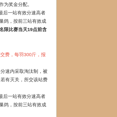
作为奖金分配。
以最后一站有效分速高者
巢鸽，按前三站有效成
名限比赛当天19点前含
名交费，每羽300斤，报
效分速内采取淘汰制，被
中若有灭关，所交该站费
以最后一站有效分速高者
巢鸽，按前三站有效成