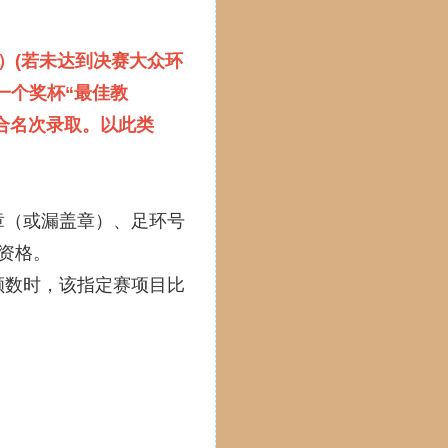
）(若未达到决赛大众环
一个奖杯“最佳教
综合名次录取。以此类
章（或漏盖章）、足环号
资格。
额数时，该指定赛项目比