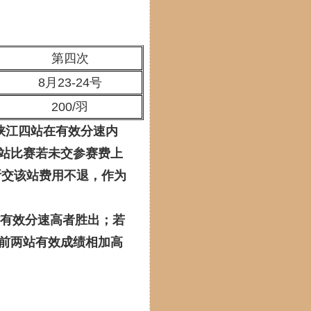
第四次
8月23-24号
200/羽
峡江四站在有效分速内
站比赛若未交参赛费上
所交该站费用不退，作为
站有效分速高者胜出；若
前两站有效成绩相加高