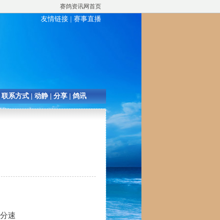
赛鸽资讯网首页
友情链接
|
赛事直播
|
联系方式
|
动静
|
分享
|
鸽讯
分速