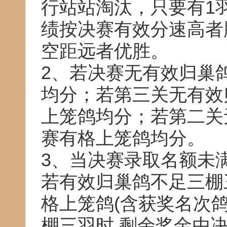
行站站淘汰，只要有1
绩按决赛有效分速高者
空距远者优胜。
2、若决赛无有效归巢
均分；若第三关无有效
上笼鸽均分；若第二关
赛有格上笼鸽均分。
3、当决赛录取名额未
若有效归巢鸽不足三棚
格上笼鸽(含获奖名次
棚三羽时,剩余奖金由