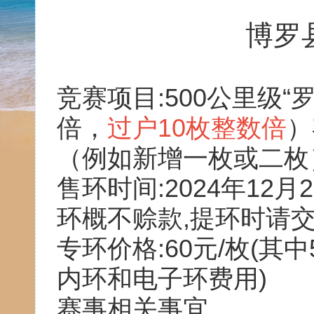
博罗
竞赛项目:500公里级“
倍，
过户10枚整数倍
）
（例如新增一枚或二枚
售环时间:2024年12月
环概不赊款,提环时请交
专环价格:60元/枚(其
内环和电子环费用)
赛事相关事宜