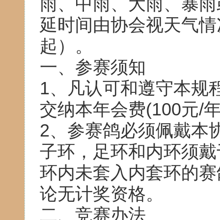
雨、中雨、大雨、暴雨
延时间由协会视天气情
起）。
一、参赛须知
1、凡认可和遵守本规
交纳本年会费(100元/
2、参赛鸽必须佩戴本
子环，足环和内环须戴
环内未套入内套环的赛
论无计奖资格。
二、竞赛办法