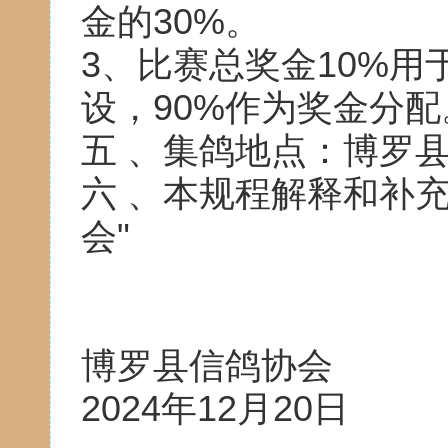
金的30%。
3、比赛总奖金10%
设，90%作为奖金分配
五 、集鸽地点：博罗
六 、本规程解释和补
会"
博罗县信鸽协会
2024年12月20日