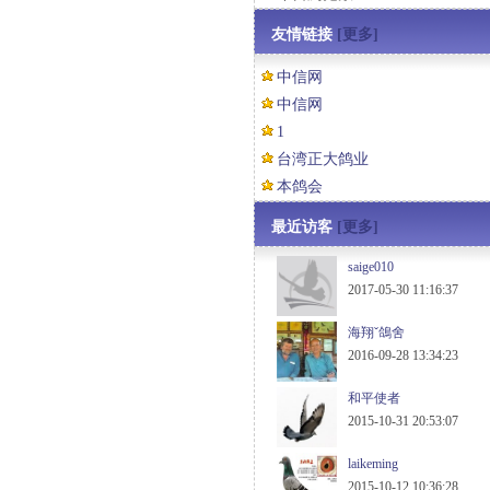
友情链接
[更多]
中信网
中信网
1
台湾正大鸽业
本鸽会
最近访客
[更多]
saige010
2017-05-30 11:16:37
海翔ˇ鴿舍
2016-09-28 13:34:23
和平使者
2015-10-31 20:53:07
laikeming
2015-10-12 10:36:28