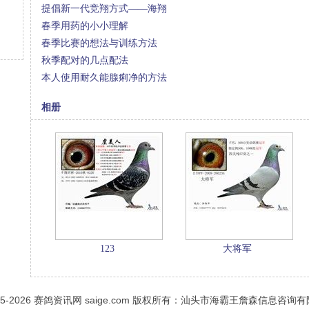
提倡新一代竞翔方式——海翔
春季用药的小小理解
春季比赛的想法与训练方法
秋季配对的几点配法
本人使用耐久能腺痢净的方法
相册
123
大将军
05-2026
赛鸽资讯网
saige.com 版权所有：汕头市海霸王詹森信息咨询