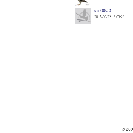
smh000753
2015-09-22 16:03:23
© 20