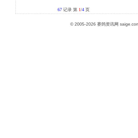
67
记录 第
1
/
4
页
© 2005-2026
赛鸽资讯网
saige