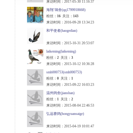
来访时间：2017-05-30 11:16:37
海翔ˇ鴿舍(qq1799918668)
粉丝：
16
关注：
143
来访时间：2016-09-28 13:34:23
和平使者(haogedian)
来访时间：2015-10-31 20:53:07
laikeming(laikeming)
粉丝：
2
关注：
3
来访时间：2015-10-12 10:36:28
smh000753(smh000753)
粉丝：
0
关注：
1
来访时间：2015-09-22 16:03:23
温州鸽舍(jianshan)
粉丝：
1
关注：
2
来访时间：2015-08-04 22:46:53
弘远赛鸽(hongyuansaige)
来访时间：2015-04-19 10:01:47