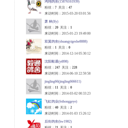
鸿翔鸽舍(15876161939)
粉丝：
7
关注：
47
来访时间：2015-03-20 03:01:56
萧 林(lfy)
粉丝：
20
关注：
1
来访时间：2015-01-23 19:49:00
双翼鸽舍(shuangyigeshe8888)
粉丝：
1
关注：
0
来访时间：2014-12-14 05:30:12
沈阳毅通(yt898)
粉丝：
247
关注：
228
来访时间：2014-06-10 22:59:58
jingling66(jingling666611)
粉丝：
11
关注：
0
来访时间：2014-03-02 00:33:23
飞虹鸽业(feihonggeye)
粉丝：
40
关注：
2
来访时间：2014-01-03 15:26:12
后街鸽舍(hw1982)
粉丝：
21
关注：
1