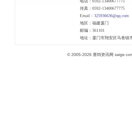
电话：
0592-13400677775
传真：
0592-13400677775
Email：
325936636@qq.com
地区：
福建厦门
邮编：
361101
地址：
厦门市翔安区马巷镇市
© 2005-2026
赛鸽资讯网
saige