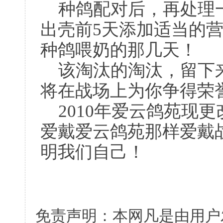
种鸽配对后，再处理一
出壳前5天添加适当的
种鸽喂奶的那几天！
该淘汰的淘汰，留下来
将在战场上为你争得荣
2010年爱云鸽苑现
爱戴爱云鸽苑那样爱戴
明我们自己！
免责声明：本网凡是由用户