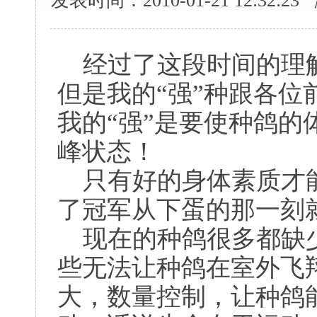
发表时间：2010-01-21 12:32:
经过了这段时间的理解
但是我的“强”种跟各
我的“强”是要使种鸽
峰状态！
只有好的身体素质才能
了冠军从下蛋的那一刻
现在的种鸽很多都缺少
些无法让种鸽在室外飞
大，数量控制，让种鸽