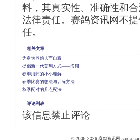
料，其真实性、准确性和合
法律责任。赛鸽资讯网不提
任。
相关文章
为身为养鸽人而自豪
提倡新一代竞翔方式——海翔
春季用药的小小理解
春季比赛的想法与训练方法
秋季配对的几点配法
评论列表
该信息禁止评论
© 2005-2026
赛鸽资讯网
saige