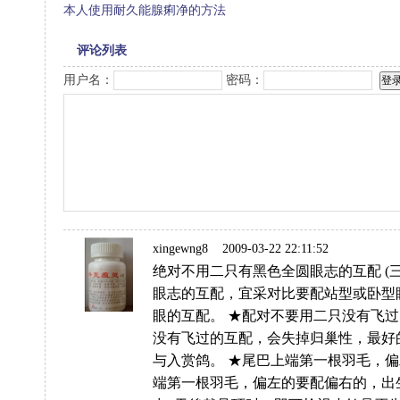
本人使用耐久能腺痢净的方法
评论列表
用户名：
密码：
xingewng8
2009-03-22 22:11:52
绝对不用二只有黑色全圆眼志的互配 (
眼志的互配，宜采对比要配站型或卧型
眼的互配。 ★配对不要用二只没有飞过的
没有飞过的互配，会失掉归巢性，最好
与入赏鸽。 ★尾巴上端第一根羽毛，偏左
端第一根羽毛，偏左的要配偏右的，出