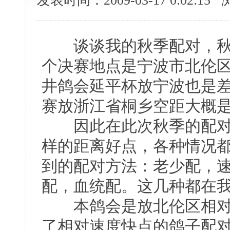
发表时间：2009-03-17 0:02:1
谈谈我的秋季配对，秋季
个决赛地点是宁波市北伦区
井鸽会延平杯放宁波也是差
赛放浙江省桐乡空距大概是
因此在此次秋季的配对
样的距离好点，各种情况
到的配对方法：老少配，
配，血统配。这几种都在
本鸽会是放北伦区相对
了相对速度快点的鸽子配