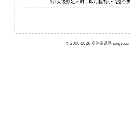
出7天後戴足环时，即可检视小鸽是否
© 2005-2026
赛鸽资讯网
saige