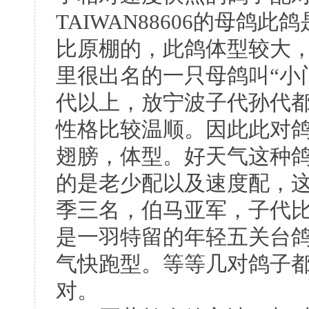
TAIWAN88606的母鸽
比原棚的，此鸽体型较大
里很出名的一只母鸽叫“小
代以上，放宁波子代孙代
性格比较温顺。因此此对
翅膀，体型。好天气这种
的是老少配以及速度配，这
季三名，伯马亚军，子代
是一羽特留的年轻五关台
气快跑型。等等几对鸽子
对。