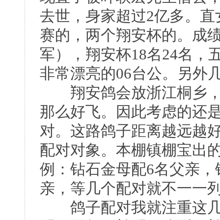
去世，身家超过2亿多。直女
赛的，两个翔安杯的。成绩
军），翔安杯18名24名
非常漂亮的06台公。另外
翔安鸽会放浙江桐乡，空
那么好飞。因此考虑的还是
对。这路鸽子距离越远越
配对对象。本棚镇棚宝出
例：钻石金母配6名父亲，
亲，等几个配对就不一一
鸽子配对我就注重这几