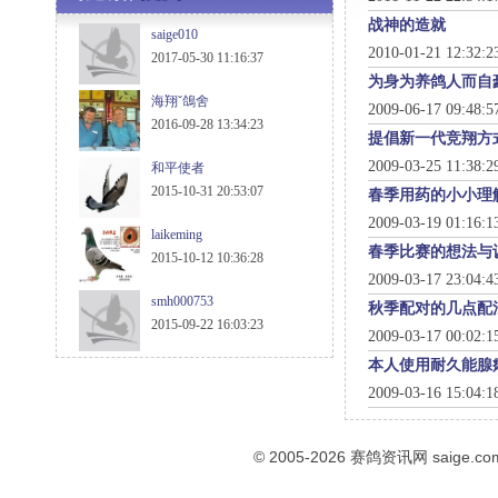
战神的造就
saige010
2010-01-21 12:32:
2017-05-30 11:16:37
为身为养鸽人而自
海翔ˇ鴿舍
2009-06-17 09:48:
2016-09-28 13:34:23
提倡新一代竞翔方
2009-03-25 11:38:
和平使者
2015-10-31 20:53:07
春季用药的小小理
2009-03-19 01:16:
laikeming
春季比赛的想法与
2015-10-12 10:36:28
2009-03-17 23:04:
smh000753
秋季配对的几点配
2015-09-22 16:03:23
2009-03-17 00:02:
本人使用耐久能腺
2009-03-16 15:04:
© 2005-2026
赛鸽资讯网
saige