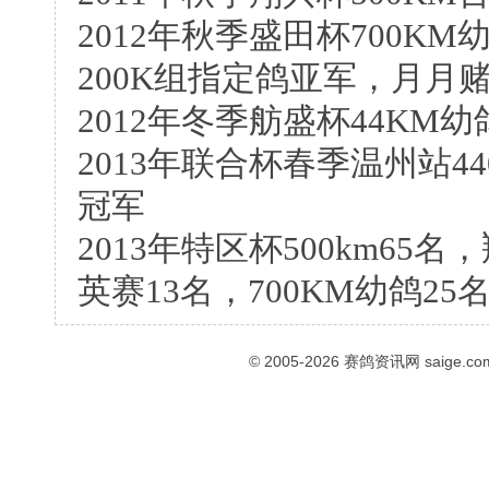
2012年秋季盛田杯700K
200K组指定鸽亚军，月月
2012年冬季舫盛杯44KM幼
2013年联合杯春季温州站44
冠军
2013年特区杯500km65
英赛13名，700KM幼鸽25
© 2005-2026
赛鸽资讯网
saige