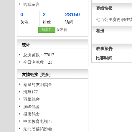
给我留言
赛绩快报
0
2
28150
七百公里赛再创佳
关注
粉丝
访问
加关注
发私信
相册
统计
赛事预告
总浏览数：77017
比赛时间
今日浏览数：21
友情链接
[更多]
秦皇岛友明鸽舍
海翔177
羽飙鸽舍
源峰鸽舍
盛唐鸽舍
中国教育电视台
湖北省信鸽协会