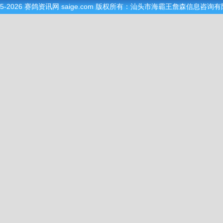
05-2026
赛鸽资讯网
saige.com 版权所有：汕头市海霸王詹森信息咨询