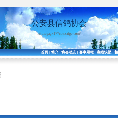
公安县信鸽协会
http://gagx177cde.saige.com/
首页
|
简介
|
协会动态
|
赛事规程
|
赛绩快报
|