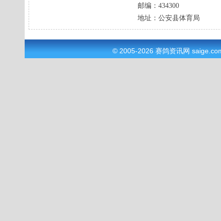
邮编：
434300
地址：
公安县体育局
© 2005-2026
赛鸽资讯网
saige