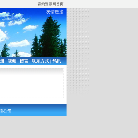
赛鸽资讯网首页
友情链接
相册
|
视频
|
留言
|
联系方式
|
鸽讯
有限公司