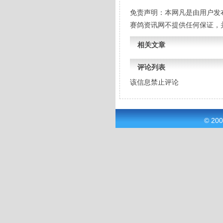
免责声明：本网凡是由用户发
赛鸽资讯网不提供任何保证，
相关文章
评论列表
该信息禁止评论
© 20