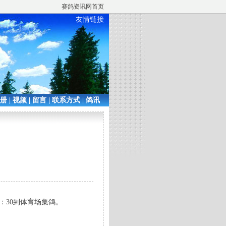
赛鸽资讯网首页
友情链接
相册
|
视频
|
留言
|
联系方式
|
鸽讯
：30到体育场集鸽。