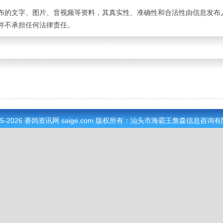
布的文字、图片、音视频等资料，其真实性、准确性和合法性由信息发布
并不承担任何法律责任。
05-2026
赛鸽资讯网
saige.com 版权所有：汕头市海霸王詹森信息咨询