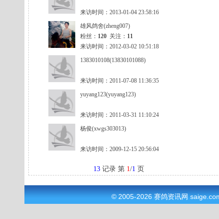
来访时间：2013-01-04 23:58:16
雄风鸽舍(zheng007)
粉丝：
120
关注：
11
来访时间：2012-03-02 10:51:18
1383010108(13830101088)
来访时间：2011-07-08 11:36:35
yuyang123(yuyang123)
来访时间：2011-03-31 11:10:24
杨俊(xwgs303013)
来访时间：2009-12-15 20:56:04
13
记录 第
1
/
1
页
© 2005-2026
赛鸽资讯网
saige