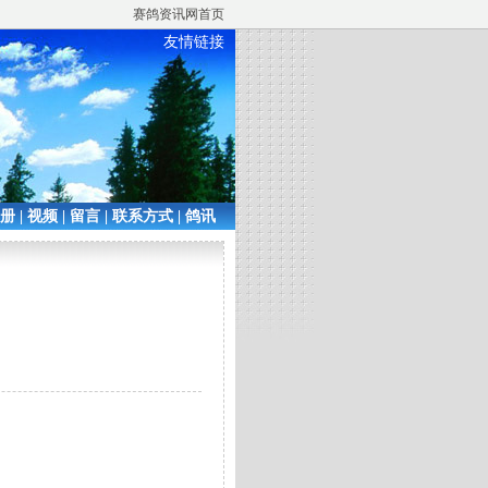
赛鸽资讯网首页
友情链接
相册
|
视频
|
留言
|
联系方式
|
鸽讯