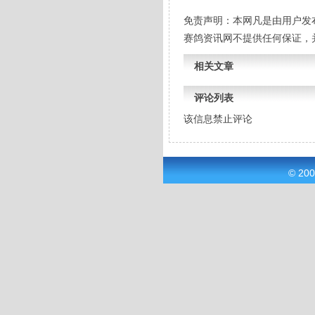
免责声明：本网凡是由用户发
赛鸽资讯网不提供任何保证，
相关文章
评论列表
该信息禁止评论
© 20