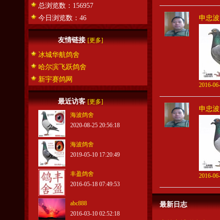
总浏览数：156957
今日浏览数：46
申忠波
友情链接
[更多]
冰城华航鸽舍
哈尔滨飞跃鸽舍
新宇赛鸽网
2016-06-
最近访客
[更多]
申忠波
海波鸽舍
2020-08-25 20:56:18
海波鸽舍
2019-05-10 17:20:49
丰盈鸽舍
2016-06-
2016-05-18 07:49:53
abc888
最新日志
2016-03-10 02:52:18