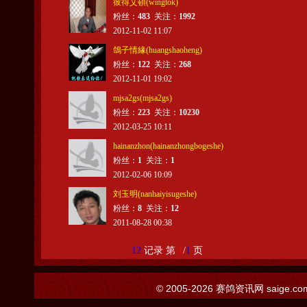
彼得艾頓(wingtok)
粉丝：
483
关注：
1992
2012-11-02 11:07
鴿子情緣(huangshaoheng)
粉丝：
122
关注：
268
2012-11-01 19:02
mjsa2gs(mjsa2gs)
粉丝：
223
关注：
10230
2012-03-25 10:11
hainanzhon(hainanzhongbogeshe)
粉丝：
1
关注：
1
2012-02-06 10:09
刘玉明(nanhaiyisugeshe)
粉丝：
8
关注：
12
2011-08-28 00:38
12
记录 第
1
/
1
页
© 2005-2026
赛鸽资讯网
saige