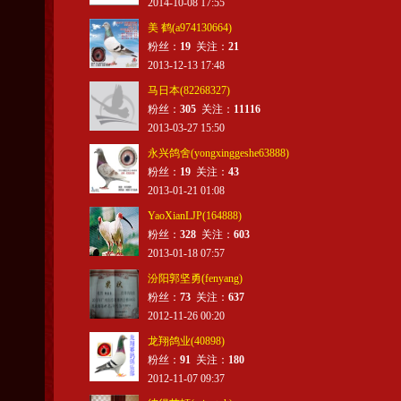
2014-10-08 17:55
美 鹤(a974130664)
粉丝：
19
关注：
21
2013-12-13 17:48
马日本(82268327)
粉丝：
305
关注：
11116
2013-03-27 15:50
永兴鸽舍(yongxinggeshe63888)
粉丝：
19
关注：
43
2013-01-21 01:08
YaoXianLJP(164888)
粉丝：
328
关注：
603
2013-01-18 07:57
汾阳郭坚勇(fenyang)
粉丝：
73
关注：
637
2012-11-26 00:20
龙翔鸽业(40898)
粉丝：
91
关注：
180
2012-11-07 09:37