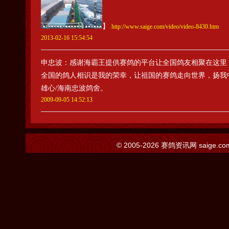
】
http://www.saige.com/video/video-8430.htm
2013-02-16 15:54:54
申忠波
：感谢海霸王提供赛鸽的平台让全国鸽友相聚在这里
全国的鸽人相识是我的荣幸，让祖国的赛鸽走向世界，扬我中
雄心/海南忠波鸽舍。
2009-09-05 14:52:13
© 2005-2026
赛鸽资讯网
saige