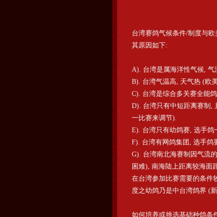
台湾赛鸽气候条件/制度与欧
其原因如下:
A). 台湾是属海洋性气候, 
B). 台湾气温高, 天气热 (
C). 台湾是综合多关赛全能
D). 台湾只有中短距离赛制
一比赛来调节).
E). 台湾只有幼鸽赛, 选手
F). 台湾有网鸽集团, 选
G). 台湾南北海赛制因气流
困难), 南海陆上距离较海面
在台湾参加比赛需要的条件较
度之幼鸽乃是中台湾鸽界 (新
如何培养或挑选基础种鸽条件如