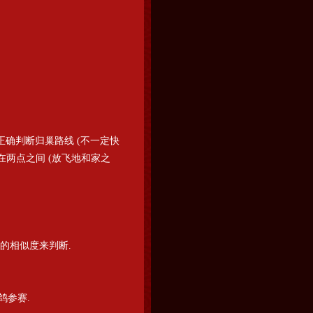
并正确判断归巢路线 (不一定快
得在两点之间 (放飞地和家之
鸽的相似度来判断.
鸽参赛.