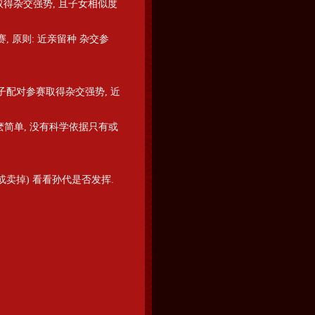
取得杂交强势, 且子女相似度
, 原则: 近亲留种 杂交参
子配对参赛取得杂交强势, 近
麽简单, 没有科学依据只有或
或卖掉) 看看孙代是否发挥.