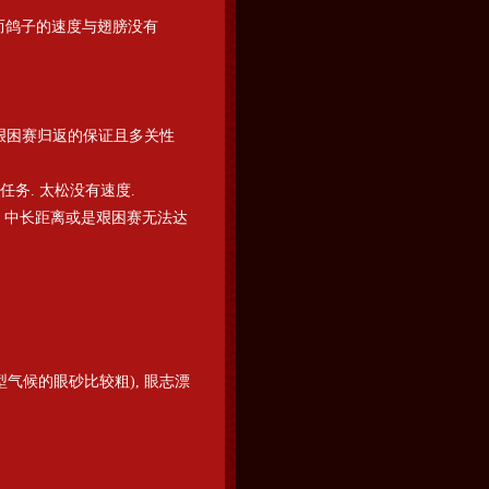
. 然而鸽子的速度与翅膀没有
, 艰困赛归返的保证且多关性
任务. 太松没有速度.
K, 中长距离或是艰困赛无法达
陆型气候的眼砂比较粗), 眼志漂