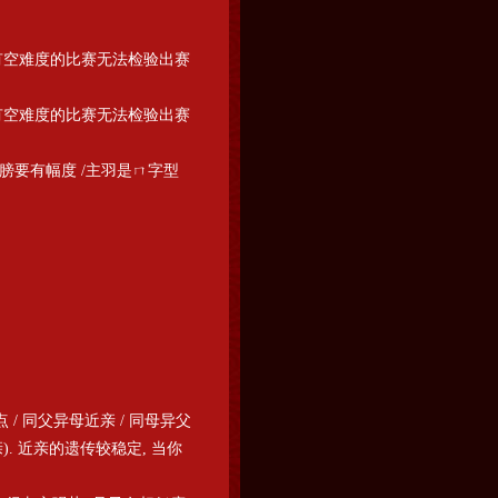
是没有空难度的比赛无法检验出赛
是没有空难度的比赛无法检验出赛
 翅膀要有幅度 /主羽是ㄇ字型
 / 同父异母近亲 / 同母异父
). 近亲的遗传较稳定, 当你