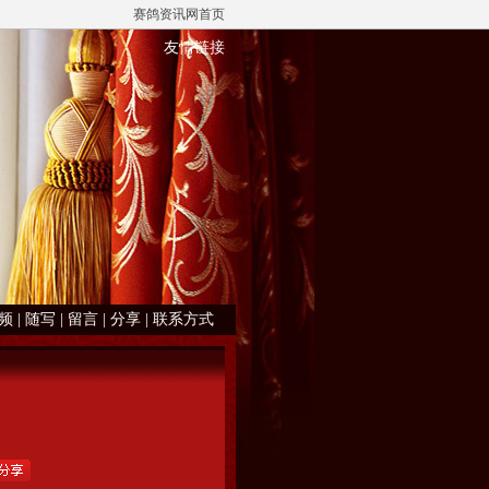
赛鸽资讯网首页
友情链接
频
|
随写
|
留言
|
分享
|
联系方式