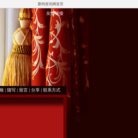
赛鸽资讯网首页
友情链接
频
|
随写
|
留言
|
分享
|
联系方式