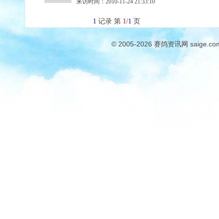
来访时间：2010-11-24 21:33:10
1
记录 第
1
/
1
页
© 2005-2026
赛鸽资讯网
saige