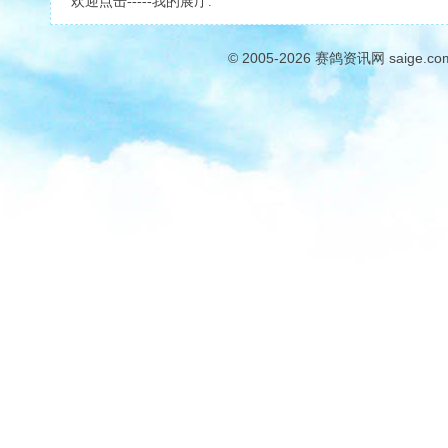
欢迎点击-----我的展厅.
© 2005-2026
赛鸽资讯网
saige