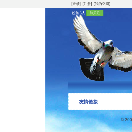
[登录]
[注册]
[我的空间]
粉丝
3人
加关注
友情链接
© 20