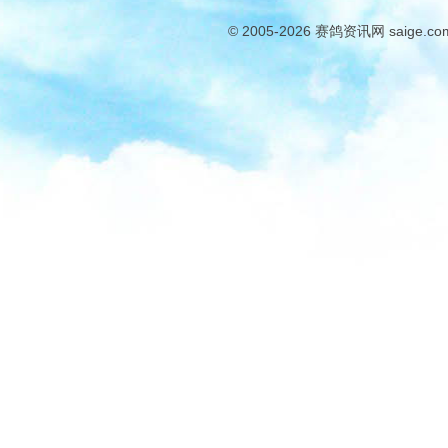
© 2005-2026
赛鸽资讯网
saige