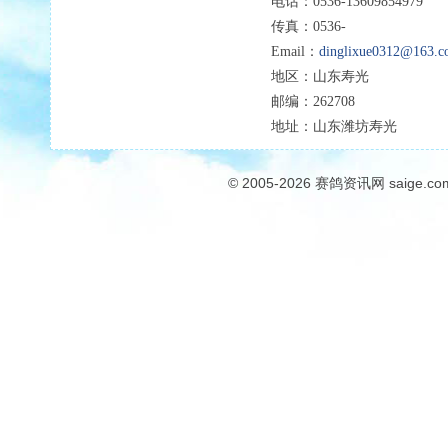
电话：
0536-13609854979
传真：
0536-
Email：
dinglixue0312@163.
地区：
山东寿光
邮编：
262708
地址：
山东潍坊寿光
© 2005-2026
赛鸽资讯网
saige