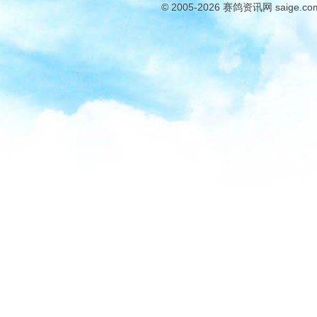
© 2005-2026
赛鸽资讯网
saige