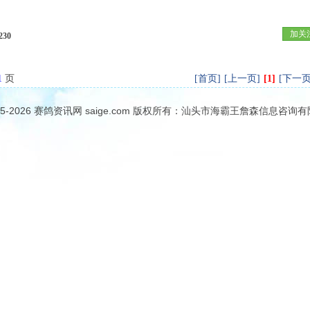
加关
230
1
页
[首页]
[上一页]
[1]
[下一页
05-2026
赛鸽资讯网
saige.com 版权所有：汕头市海霸王詹森信息咨询