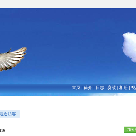
首页
|
简介
|
日志
|
赛绩
|
相册
|
视
最近访客
加关
116