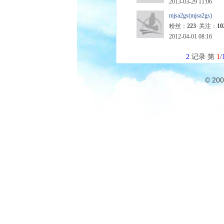
2013-03-29 11:06
mjsa2gs(mjsa2gs)
粉丝：
223
关注：
10
2012-04-01 08:16
2
记录 第
1
/
© 20