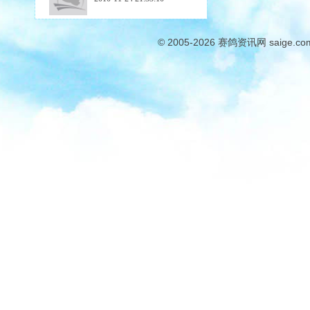
© 2005-2026
赛鸽资讯网
saige