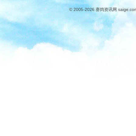
© 2005-2026
赛鸽资讯网
saige