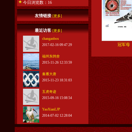
今日浏览数：16
友情链接
[更多]
最近访客
[更多]
changanbox
冠军母
2017-02-16 09:47:29
福州东鸽舍
2015-11-26 12:33:59
秦雁大唐
2015-11-23 18:31:03
五虎奇迹
2015-09-16 15:08:54
YaoXianLJP
2014-07-02 12:28:04