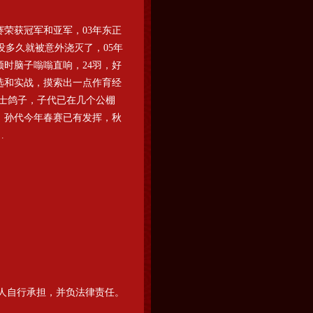
荣获冠军和亚军，03年东正
没多久就被意外浇灭了，05年
时脑子嗡嗡直响，24羽，好
选和实战，摸索出一点作育经
杰士鸽子，子代已在几个公棚
，孙代今年春赛已有发挥，秋
…
人自行承担，并负法律责任。