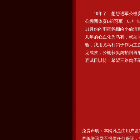
10年了，想想进军公棚赛
公棚团体赛B组冠军，05年
11月份的雨夜鸽棚给小偷清
几年的心血化为乌有，就如
验，我用戈马利鸽子作为主血
见成效，公棚获奖鸽拍回再配
赛试目以待，希望三路鸽子
免责声明：本网凡是由用户发
赛鸽资讯网不提供任何保证，