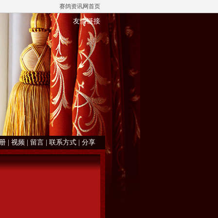
赛鸽资讯网首页
友情链接
册
|
视频
|
留言
|
联系方式
|
分享