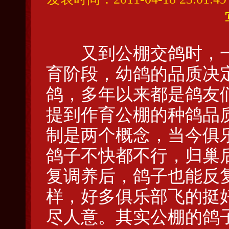
又到公棚交鸽时，
育阶段，幼鸽的品质决
鸽，多年以来都是鸽友
提到作育公棚的种鸽品
制是两个概念，当今俱
鸽子不快都不行，归巢
复调养后，鸽子也能反
样，好多俱乐部飞的挺
尽人意。其实公棚的鸽