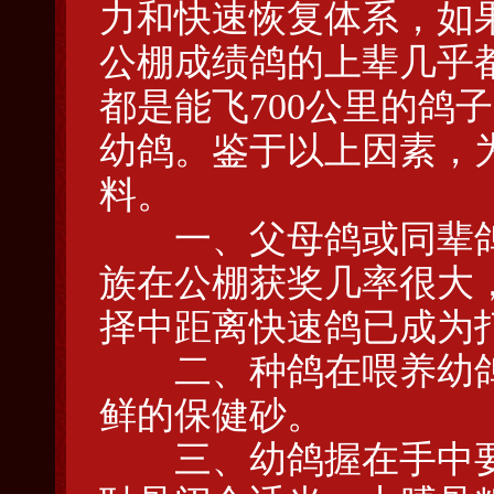
力和快速恢复体系，如
公棚成绩鸽的上辈几乎
都是能飞700公里的鸽
幼鸽。鉴于以上因素，
料。
一、父母鸽或同辈
族在公棚获奖几率很大
择中距离快速鸽已成为
二、种鸽在喂养幼
鲜的保健砂。
三、幼鸽握在手中