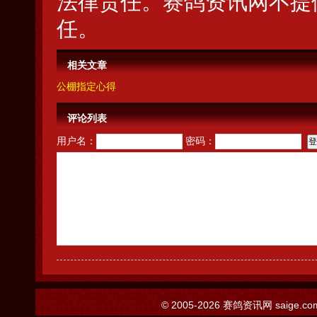
法律责任。赛鸽资讯网不提
任。
相关文章
公棚指定心得
评论列表
用户名：
密码：
© 2005-2026
赛鸽资讯网
saige