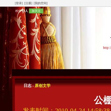
[登录]
[注册]
[我的空间]
粉丝
18人
加关注
http:
日志 -
原创文学
公
发表时间：2010-04-24 14:58