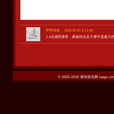
甲甲鸽舍
2010-05-01 8:23:48
3-4点感同身受，家族特点在大赛中是最大
© 2005-2026
赛鸽资讯网
saige