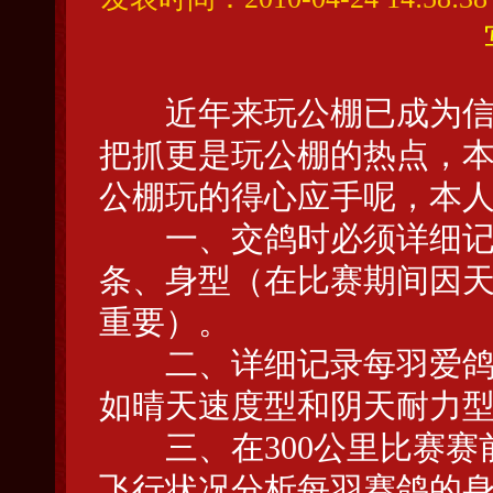
近年来玩公棚已成为信鸽
把抓更是玩公棚的热点，
公棚玩的得心应手呢，本
一、交鸽时必须详细记录
条、身型（在比赛期间因
重要）。
二、详细记录每羽爱鸽家
如晴天速度型和阴天耐力
三、在300公里比赛赛
飞行状况分析每羽赛鸽的