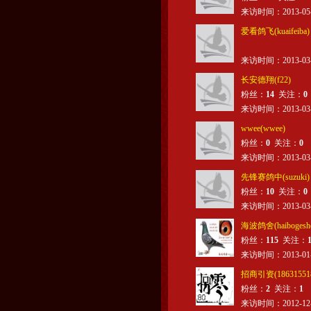
来访时间：2013-05-25
爱看鸽飞(kuaifeiba)
来访时间：2013-03-15
长安德翔(f22)
粉丝：
14
关注：
0
来访时间：2013-03-15
wwee(wwee)
粉丝：
0
关注：
0
来访时间：2013-03-15
先锋赛鸽中(suzuki)
粉丝：
10
关注：
0
来访时间：2013-03-14
海波鸽舍(haibogesh
粉丝：
115
关注：
来访时间：2013-01-23
招商引资(186315518
粉丝：
2
关注：
1
来访时间：2012-12-16