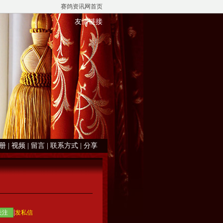
赛鸽资讯网首页
友情链接
册
|
视频
|
留言
|
联系方式
|
分享
|
关注
发私信