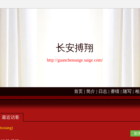
长安搏翔
http://guanchensaige.saige.com/
首页
|
简介
|
日志
|
赛绩
|
随写
|
相
最近访客
boxiang)
加