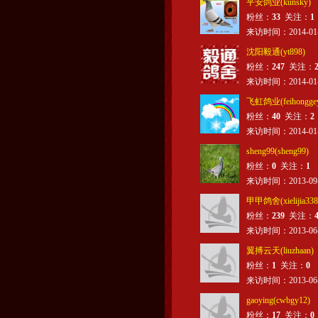
平安鸽业(kunsky)
粉丝：
33
关注：
1
来访时间：2014-01-29
沈阳毅通(yt898)
粉丝：
247
关注：
来访时间：2014-01-16
飞虹鸽业(feihonggey
粉丝：
40
关注：
2
来访时间：2014-01-03
sheng99(sheng99)
粉丝：
0
关注：
1
来访时间：2013-09-19
甲甲鸽舍(xielijia338
粉丝：
239
关注：
来访时间：2013-06-29
翼搏云天(liuzhaan)
粉丝：
1
关注：
0
来访时间：2013-06-21
gaoying(cwbgy12)
粉丝：
17
关注：
0