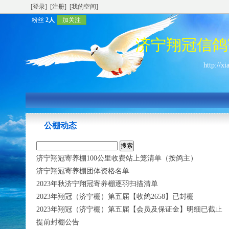
[登录]
[注册]
[我的空间]
粉丝
2人
加关注
济宁翔冠信鸽
http://x
公棚动态
济宁翔冠寄养棚100公里收费站上笼清单（按鸽主）
济宁翔冠寄养棚团体资格名单
2023年秋济宁翔冠寄养棚逐羽扫描清单
2023年翔冠（济宁棚）第五届【收鸽2658】已封棚
2023年翔冠（济宁棚）第五届【会员及保证金】明细已截止
提前封棚公告